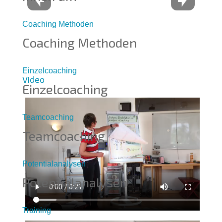
Coaching Methoden
Coaching Methoden
Einzelcoaching
Video
Einzelcoaching
Teamcoaching
Teamcoaching
Potentialanalysen
Potentialanalysen
Training