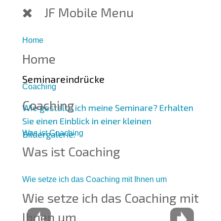
JF Mobile Menu
Home
Home
Seminareindrücke
Coaching
Coaching
Wie gestalte ich meine Seminare? Erhalten
Sie einen Einblick in einer kleinen
Was ist Coaching
Bildergalerie:
Was ist Coaching
Wie setze ich das Coaching mit Ihnen um
Wie setze ich das Coaching mit
Ihnen um